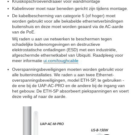
Kruiskopschroevendraaier voor wandmontage
Kabelinvoer moet naar beneden gericht zijn tijdens montage.
De kabelbescherming van categorie 5 (of hoger) moet
worden gebruikt voor alle bekabelde ethernetverbindingen
buitenshuis en deze moet worden geaard via de AC-aarde
van de PoE.
Wij raden u aan uw netwerken te beschermen tegen
schadelijke buitenomgevingen en destructieve
elektrostatische ontladingen (ESD) met een industriële,
afgeschermde ethernetkabel van Ubiquiti. Raadpleeg voor
meer informatie
ui.com/toughcable
Overspanningsbeveiligingen moeten worden gebruikt voor
alle buiteninstallaties. We raden u aan twee Ethernet-
overspanningsbeveiligingen, model ETH-SP, te gebruiken -
de ene bij de UAP-AC-PRO en de andere bij de ingang van
het gebouw. De ETH-SP absorbeert piekspanningen en voert
deze veilig af naar de aarde.