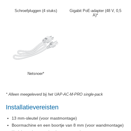
Schroefpluggen (4 stuks)
Gigabit PoE-adapter (48 V, 0,5
A)*
Netsnoer*
* Alleen meegeleverd bij het UAP-AC-M-PRO single-pack
Installatievereisten
13 mm-sleutel (voor mastmontage)
Boormachine en een boortje van 8 mm (voor wandmontage)