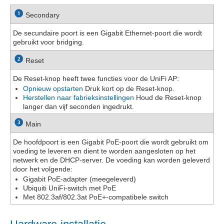
Secondary
De secundaire poort is een Gigabit Ethernet-poort die wordt
gebruikt voor bridging.
Reset
De Reset-knop heeft twee functies voor de UniFi AP:
Opnieuw opstarten
Druk kort op de
Reset
-knop.
Herstellen naar fabrieksinstellingen
Houd de
Reset
-knop
langer dan vijf seconden ingedrukt.
Main
De hoofdpoort is een Gigabit PoE-poort die wordt gebruikt om
voeding te leveren en dient te worden aangesloten op het
netwerk en de DHCP-server. De voeding kan worden geleverd
door het volgende:
Gigabit PoE
-adapter (meegeleverd)
Ubiquiti UniFi-switch met PoE
Met 802.3af/802.3at PoE+-compatibele switch