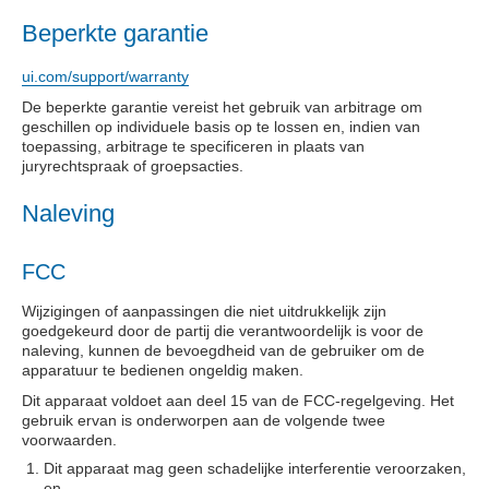
Beperkte garantie
ui.com/support/warranty
De beperkte garantie vereist het gebruik van arbitrage om
geschillen op individuele basis op te lossen en, indien van
toepassing, arbitrage te specificeren in plaats van
juryrechtspraak of groepsacties.
Naleving
FCC
Wijzigingen of aanpassingen die niet uitdrukkelijk zijn
goedgekeurd door de partij die verantwoordelijk is voor de
naleving, kunnen de bevoegdheid van de gebruiker om de
apparatuur te bedienen ongeldig maken.
Dit apparaat voldoet aan deel 15 van de FCC-regelgeving. Het
gebruik ervan is onderworpen aan de volgende twee
voorwaarden.
Dit apparaat mag geen schadelijke interferentie veroorzaken,
en