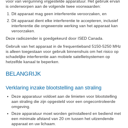
voor van vergunning vrijgestelde apparatuur. Het gebruik ervan
is onderworpen aan de volgende twee voorwaarden:
Dit apparaat mag geen interferentie veroorzaken, en
Dit apparaat dient elke interferentie te accepteren, inclusief
interferentie die ongewenste werking van het apparaat kan
veroorzaken.
Deze radiozender is goedgekeurd door ISED Canada.
Gebruik van het apparaat in de frequentieband 5150-5250 MHz
is alleen toegestaan voor gebruik binnenshuis om het risico op
schadelijke interferentie aan mobiele satellietsystemen op
hetzelfde kanaal te beperken.
BELANGRIJK
Verklaring inzake blootstelling aan straling
Deze apparatuur voldoet aan de limieten voor blootstelling
aan straling die zijn opgesteld voor een ongecontroleerde
omgeving.
Deze apparatuur moet worden geïnstalleerd en bediend met
een minimale afstand van 20 cm tussen het uitzendende
apparaat en uw lichaam.