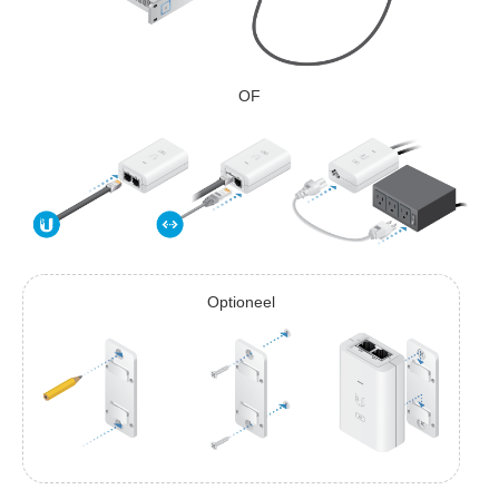
OF
Optioneel