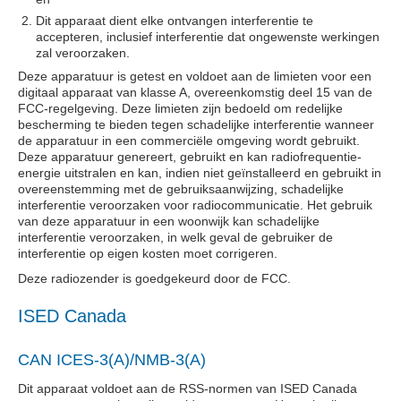
Dit apparaat dient elke ontvangen interferentie te
accepteren, inclusief interferentie dat ongewenste werkingen
zal veroorzaken.
Deze apparatuur is getest en voldoet aan de limieten voor een
digitaal apparaat van klasse A, overeenkomstig deel 15 van de
FCC-regelgeving. Deze limieten zijn bedoeld om redelijke
bescherming te bieden tegen schadelijke interferentie wanneer
de apparatuur in een commerciële omgeving wordt gebruikt.
Deze apparatuur genereert, gebruikt en kan radiofrequentie-
energie uitstralen en kan, indien niet geïnstalleerd en gebruikt in
overeenstemming met de gebruiksaanwijzing, schadelijke
interferentie veroorzaken voor radiocommunicatie. Het gebruik
van deze apparatuur in een woonwijk kan schadelijke
interferentie veroorzaken, in welk geval de gebruiker de
interferentie op eigen kosten moet corrigeren.
Deze radiozender is goedgekeurd door de FCC.
ISED Canada
CAN ICES-3(A)/NMB-3(A)
Dit apparaat voldoet aan de RSS-normen van ISED Canada