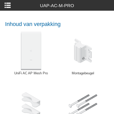
UAP-AC-M-PRO
Inhoud van verpakking
UniFi AC AP Mesh Pro
Montagebeugel