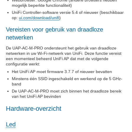
Webbrowser: Google Chrome (andere browsers hebben
mogelijk beperkte functionaliteit)
UniFi Controller-software versie 5.4 of nieuwer (beschikbaar
op:
ui.com/download/unifi
)
Vereisten voor gebruik van draadloze
netwerken
De UAP-AC-M-PRO ondersteunt het gebruik van draadloze
netwerken in uw Wi-Fi-netwerk van UniFi. Deze functie vereist
een momenteel beheerd UniFi AP dat met de volgende
configuratie werkt:
Het UniFi AP moet firmware 3.7.7 of nieuwer bevatten
Minstens één SSID ingeschakeld en werkend op de 5 GHz-
band
De UAP-AC-M-PRO moet zich binnen het draadloze bereik
van het UniFi AP bevinden
Hardware-overzicht
Led