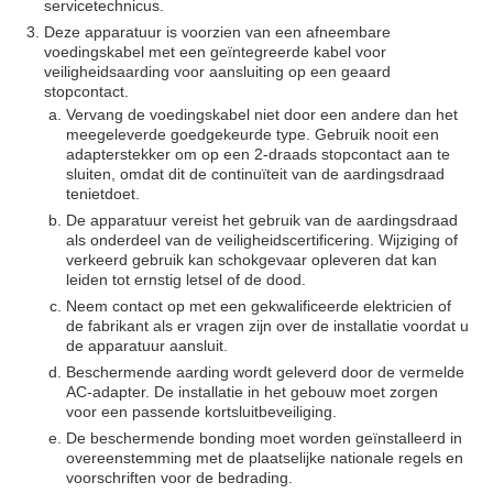
servicetechnicus.
Deze apparatuur is voorzien van een afneembare
voedingskabel met een geïntegreerde kabel voor
veiligheidsaarding voor aansluiting op een geaard
stopcontact.
Vervang de voedingskabel niet door een andere dan het
meegeleverde goedgekeurde type. Gebruik nooit een
adapterstekker om op een 2-draads stopcontact aan te
sluiten, omdat dit de continuïteit van de aardingsdraad
tenietdoet.
De apparatuur vereist het gebruik van de aardingsdraad
als onderdeel van de veiligheidscertificering. Wijziging of
verkeerd gebruik kan schokgevaar opleveren dat kan
leiden tot ernstig letsel of de dood.
Neem contact op met een gekwalificeerde elektricien of
de fabrikant als er vragen zijn over de installatie voordat u
de apparatuur aansluit.
Beschermende aarding wordt geleverd door de vermelde
AC-adapter. De installatie in het gebouw moet zorgen
voor een passende kortsluitbeveiliging.
De beschermende bonding moet worden geïnstalleerd in
overeenstemming met de plaatselijke nationale regels en
voorschriften voor de bedrading.