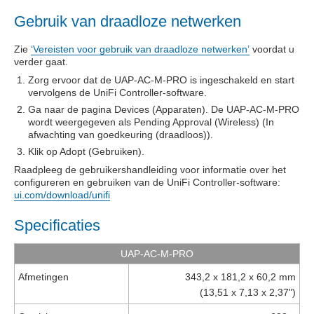
Gebruik van draadloze netwerken
Zie
‘Vereisten voor gebruik van draadloze netwerken’
voordat u
verder gaat.
Zorg ervoor dat de UAP-AC-M-PRO is ingeschakeld en start
vervolgens de UniFi Controller-software.
Ga naar de pagina
Devices
(Apparaten). De UAP-AC-M-PRO
wordt weergegeven als
Pending Approval (Wireless)
(In
afwachting van goedkeuring (draadloos)).
Klik op
Adopt
(Gebruiken).
Raadpleeg de gebruikershandleiding voor informatie over het
configureren en gebruiken van de UniFi Controller-software:
ui.com/download/unifi
Specificaties
UAP-AC-M-PRO
Afmetingen
343,2 x 181,2 x 60,2 mm
(13,51 x 7,13 x 2,37")